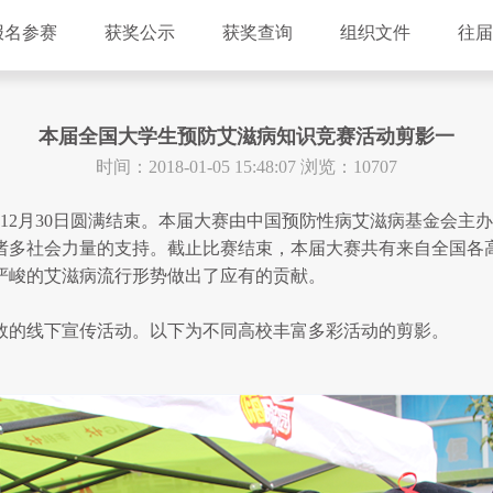
报名参赛
获奖公示
获奖查询
组织文件
往届
本届全国大学生预防艾滋病知识竞赛活动剪影一
时间：2018-01-05 15:48:07 浏览：10707
于12月30日圆满结束。本届大赛由中国预防性病艾滋病基金会
等诸多社会力量的支持。截止比赛结束，本届大赛共有来自全国各
严峻的艾滋病流行形势做出了应有的贡献。
的线下宣传活动。以下为不同高校丰富多彩活动的剪影。